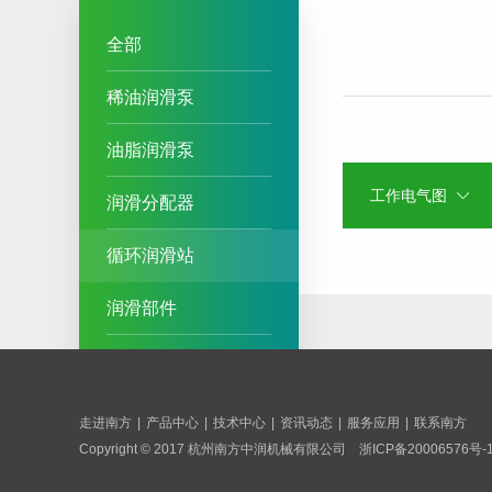
全部
稀油润滑泵
油脂润滑泵
工作电气图
润滑分配器
循环润滑站
润滑部件
润滑系统
走进南方
|
产品中心
|
技术中心
|
资讯动态
|
服务应用
|
联系南方
Copyright © 2017 杭州南方中润机械有限公司
浙ICP备20006576号-