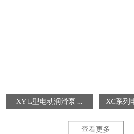
XY-L型电动润滑泵 ...
XC系列电
查看更多