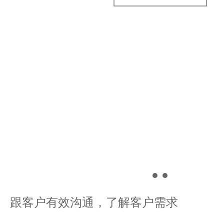
设计定制流程
根据客户需求
客户沟通
制定设计图纸
跟客户有效沟通，了解客户需求