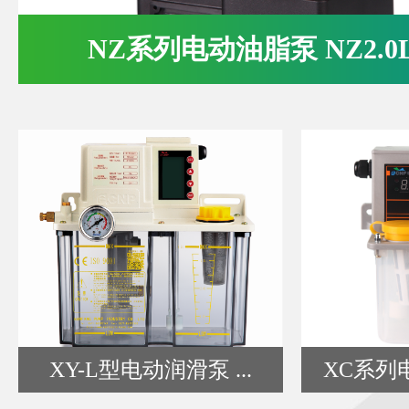
NZ系列电动油脂泵 NZ2.0LP
XY-L型电动润滑泵 ...
XC系列电